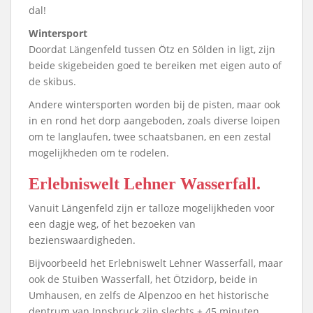
dal!
Wintersport
Doordat Längenfeld tussen Ötz en Sölden in ligt, zijn
beide skigebeiden goed te bereiken met eigen auto of
de skibus.
Andere wintersporten worden bij de pisten, maar ook
in en rond het dorp aangeboden, zoals diverse loipen
om te langlaufen, twee schaatsbanen, en een zestal
mogelijkheden om te rodelen.
Erlebniswelt Lehner Wasserfall.
Vanuit Längenfeld zijn er talloze mogelijkheden voor
een dagje weg, of het bezoeken van
bezienswaardigheden.
Bijvoorbeeld het Erlebniswelt Lehner Wasserfall, maar
ook de Stuiben Wasserfall, het Ötzidorp, beide in
Umhausen, en zelfs de Alpenzoo en het historische
dentrum van Innsbruck zijn slechts ± 45 minuten