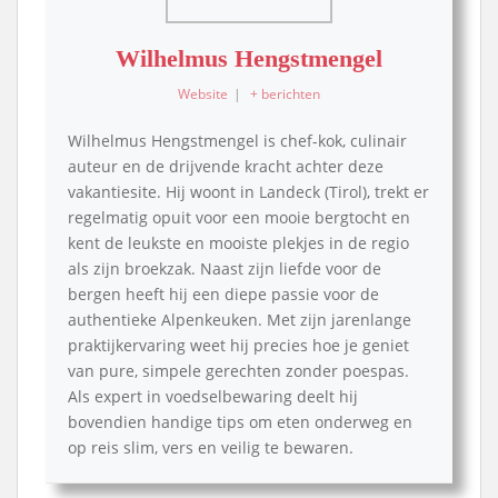
Wilhelmus Hengstmengel
Website
|
+ berichten
Wilhelmus Hengstmengel is chef-kok, culinair
auteur en de drijvende kracht achter deze
vakantiesite. Hij woont in Landeck (Tirol), trekt er
regelmatig opuit voor een mooie bergtocht en
kent de leukste en mooiste plekjes in de regio
als zijn broekzak. Naast zijn liefde voor de
bergen heeft hij een diepe passie voor de
authentieke Alpenkeuken. Met zijn jarenlange
praktijkervaring weet hij precies hoe je geniet
van pure, simpele gerechten zonder poespas.
Als expert in voedselbewaring deelt hij
bovendien handige tips om eten onderweg en
op reis slim, vers en veilig te bewaren.