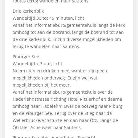
routes terug wandelen naar Sautens.
Drie kerkenblik
Wandeltijd 30 tot 45 minuten, licht
Vanaf het informatieburo/gemeentehuis langs de kerk
omhoog tot aan de bosrand, langs de bosrand tot aan
de drie kerkenblik. Er zijn diverse mogelijkheden om
terug te wandelen naar Sautens.
Piburger See
Wandeltijd ± 3 uur, licht
Neem eten en drinken mee, want er zijn geen
mogelijkheden onderweg. Er zijn wel wat
mogelijkheden bij het meer.
Vanaf het informatieburo/gemeentehuis over de
Haderlehnstrasse richting Hotel Ritzlerhof en daarna
omhoog naar Hadelehn. Over de bosweg naar Piburg
en de Piburger See. Terug over de Stieg naar de
Wellerbrücke/Achstürze en dan naar Ötz. Langs de
Ötztaler Ache weer naar Sautens.
Piburger See über Haderlehn – Seejöchl