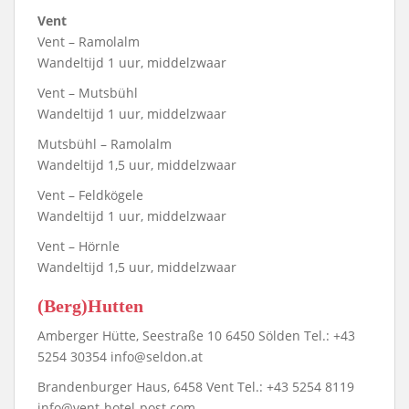
Vent
Vent – Ramolalm
Wandeltijd 1 uur, middelzwaar
Vent – Mutsbühl
Wandeltijd 1 uur, middelzwaar
Mutsbühl – Ramolalm
Wandeltijd 1,5 uur, middelzwaar
Vent – Feldkögele
Wandeltijd 1 uur, middelzwaar
Vent – Hörnle
Wandeltijd 1,5 uur, middelzwaar
(Berg)Hutten
Amberger Hütte, Seestraße 10 6450 Sölden Tel.: +43
5254 30354 info@seldon.at
Brandenburger Haus, 6458 Vent Tel.: +43 5254 8119
info@vent-hotel-post.com