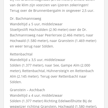
van de klim zijn voorzien van ijzeren zekeringen!
Terug over de Brunnenbergalm in ongeveer 2,5 uur.
Dr. Bachmannsweg
Wandeltijd ± 5 uur, middelzwaar
Stoeltjeslift Hochsölden (2.90 meter) over de Dr.
Bachmannsweg naar Peerlersee (2.466 meter), naar
Hochwald (1.580 meter), naar Granstein (1.469 meter)
en weer terug naar Sölden.
Rettenbachtal
Wandeltijd ± 3,5 uur, middelzwaar
Sölden (1.377 meter), naar See, Gampe Alm (2.000
meter), Rettenbachtal, Hühnersteig’n en Rettenbach
Alm (2.145 meter). Terug over Rettenbachl naar
Sölden.
Granstein – Aschbach
Wandeltijd ± 4 uur, middelzwaar
Sölden (1.377 meter) Richting Edelweißhütte Bij de
wegwijzer richting Granstein, Hochwald (1.580 meter),