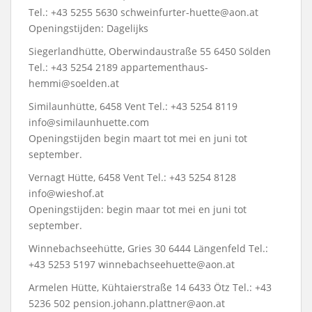
Tel.: +43 5255 5630 schweinfurter-huette@aon.at
Openingstijden: Dagelijks
Siegerlandhütte, Oberwindaustraße 55 6450 Sölden
Tel.: +43 5254 2189 appartementhaus-
hemmi@soelden.at
Similaunhütte, 6458 Vent Tel.: +43 5254 8119
info@similaunhuette.com
Openingstijden begin maart tot mei en juni tot
september.
Vernagt Hütte, 6458 Vent Tel.: +43 5254 8128
info@wieshof.at
Openingstijden: begin maar tot mei en juni tot
september.
Winnebachseehütte, Gries 30 6444 Längenfeld Tel.:
+43 5253 5197 winnebachseehuette@aon.at
Armelen Hütte, Kühtaierstraße 14 6433 Ötz Tel.: +43
5236 502 pension.johann.plattner@aon.at