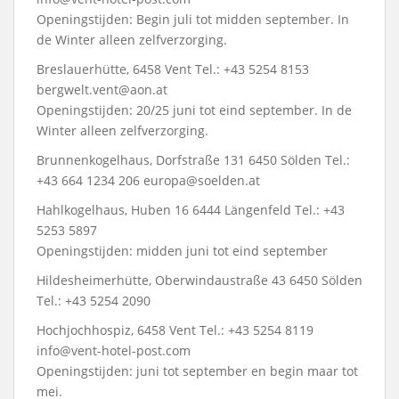
Openingstijden: Begin juli tot midden september. In
de Winter alleen zelfverzorging.
Breslauerhütte, 6458 Vent Tel.: +43 5254 8153
bergwelt.vent@aon.at
Openingstijden: 20/25 juni tot eind september. In de
Winter alleen zelfverzorging.
Brunnenkogelhaus, Dorfstraße 131 6450 Sölden Tel.:
+43 664 1234 206 europa@soelden.at
Hahlkogelhaus, Huben 16 6444 Längenfeld Tel.: +43
5253 5897
Openingstijden: midden juni tot eind september
Hildesheimerhütte, Oberwindaustraße 43 6450 Sölden
Tel.: +43 5254 2090
Hochjochhospiz, 6458 Vent Tel.: +43 5254 8119
info@vent-hotel-post.com
Openingstijden: juni tot september en begin maar tot
mei.