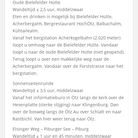
Oude Bielefelder Hütte
Wandeltijd ± 2,5 uur, middelzwaar
Eten en drinken is mogelijk bij Bielefelder Hütte,
Acherbergalm, Bergrestaurant HochÖtz, Balbachalm,
Kühtailealm.
Vanaf het bergstation Acherkogelbahn (2.020 meter)
loopt u omhoog naar de Bielefelder Hütte. Vandaar
loopt u naar de oude Bielefelder Hütte (niet geopend).
Terug loopt u over een makkelijke weg naar de
Acherbergalm. Vandaar over de Forststrasse naar het
bergstation.
Sonnenseitenrunde
Wandeltijd ± 3,5 uur, middelzwaar
Vanaf het informatieburo in Ötz langs de kerk over de
Hexenplatte (sterke stijging) naar Klingenburg. Dan
over de bosweg langs de Ötz Au over Schlatt en naar
Rastbichl. Van hier weer terug naar Ötz.
Elsinger Weg – Piburger See – Piburg
Wandeltijd ± 1 uur en 45 minuten, middelzwaar