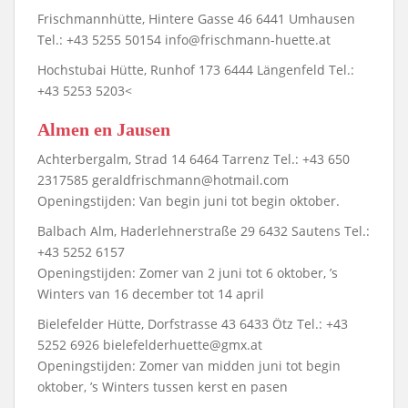
Frischmannhütte, Hintere Gasse 46 6441 Umhausen
Tel.: +43 5255 50154 info@frischmann-huette.at
Hochstubai Hütte, Runhof 173 6444 Längenfeld Tel.:
+43 5253 5203<
Almen en Jausen
Achterbergalm, Strad 14 6464 Tarrenz Tel.: +43 650
2317585 geraldfrischmann@hotmail.com
Openingstijden: Van begin juni tot begin oktober.
Balbach Alm, Haderlehnerstraße 29 6432 Sautens Tel.:
+43 5252 6157
Openingstijden: Zomer van 2 juni tot 6 oktober, ’s
Winters van 16 december tot 14 april
Bielefelder Hütte, Dorfstrasse 43 6433 Ötz Tel.: +43
5252 6926 bielefelderhuette@gmx.at
Openingstijden: Zomer van midden juni tot begin
oktober, ’s Winters tussen kerst en pasen