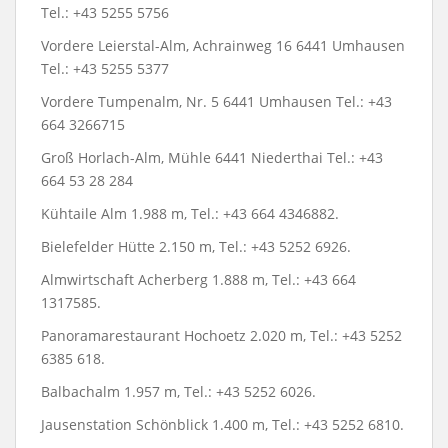
Tel.: +43 5255 5756
Vordere Leierstal-Alm, Achrainweg 16 6441 Umhausen
Tel.: +43 5255 5377
Vordere Tumpenalm, Nr. 5 6441 Umhausen Tel.: +43
664 3266715
Groß Horlach-Alm, Mühle 6441 Niederthai Tel.: +43
664 53 28 284
Kühtaile Alm 1.988 m, Tel.: +43 664 4346882.
Bielefelder Hütte 2.150 m, Tel.: +43 5252 6926.
Almwirtschaft Acherberg 1.888 m, Tel.: +43 664
1317585.
Panoramarestaurant Hochoetz 2.020 m, Tel.: +43 5252
6385 618.
Balbachalm 1.957 m, Tel.: +43 5252 6026.
Jausenstation Schönblick 1.400 m, Tel.: +43 5252 6810.