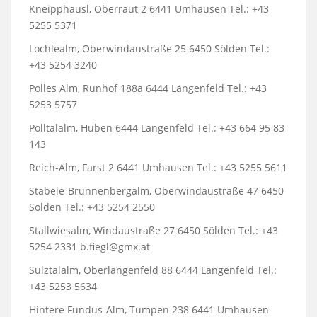
Kneipphäusl, Oberraut 2 6441 Umhausen Tel.: +43
5255 5371
Lochlealm, Oberwindaustraße 25 6450 Sölden Tel.:
+43 5254 3240
Polles Alm, Runhof 188a 6444 Längenfeld Tel.: +43
5253 5757
Polltalalm, Huben 6444 Längenfeld Tel.: +43 664 95 83
143
Reich-Alm, Farst 2 6441 Umhausen Tel.: +43 5255 5611
Stabele-Brunnenbergalm, Oberwindaustraße 47 6450
Sölden Tel.: +43 5254 2550
Stallwiesalm, Windaustraße 27 6450 Sölden Tel.: +43
5254 2331 b.fiegl@gmx.at
Sulztalalm, Oberlängenfeld 88 6444 Längenfeld Tel.:
+43 5253 5634
Hintere Fundus-Alm, Tumpen 238 6441 Umhausen