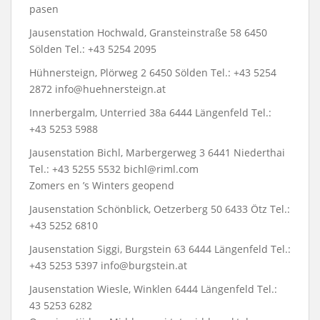
pasen
Jausenstation Hochwald, Gransteinstraße 58 6450
Sölden Tel.: +43 5254 2095
Hühnersteign, Plörweg 2 6450 Sölden Tel.: +43 5254
2872 info@huehnersteign.at
Innerbergalm, Unterried 38a 6444 Längenfeld Tel.:
+43 5253 5988
Jausenstation Bichl, Marbergerweg 3 6441 Niederthai
Tel.: +43 5255 5532 bichl@riml.com
Zomers en ’s Winters geopend
Jausenstation Schönblick, Oetzerberg 50 6433 Ötz Tel.:
+43 5252 6810
Jausenstation Siggi, Burgstein 63 6444 Längenfeld Tel.:
+43 5253 5397 info@burgstein.at
Jausenstation Wiesle, Winklen 6444 Längenfeld Tel.:
43 5253 6282