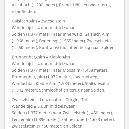
Aschbach (1.200 meter), Brand, Höfle en weer terug
naar Sölden.
Gaislach Alm – Zwieselstein
Wandeltijd ± 4 uur, middelzwaar
Sölden (1.377 meter) naar Innerwald, Gaislach Alm
(1.968 meter), Bodenegg (1.555 meter), Zwieselstein
(1.450 meter), Kühtrainschlucht en terug naar Sölden.
Brunnenbergalm – Kleble Alm
Wandeltijd ± 4 uur, middelzwaar
Sölden (1.377 meter) naar Moosalm (1.488 meter),
Brunnenbergalm (1.972 meter), Jägernotweg,
Windachtal, Kleble Alm (1.983 meter), Stallwiesalm
(1.842 meter), Schmiedhof en terug naar Sölden.
Zwieselstein – Lenzenalm – Gurgler Tal
Wandeltijd ± 5 uur, middelzwaar
Sölden (1.377 meter) naar Zwieselstein(1.450 meter),
Lenzenalm (1.896 meter), Sahnestüberl (1.658 meter),
Zwieselstein (1.450 meter) en Sölden.