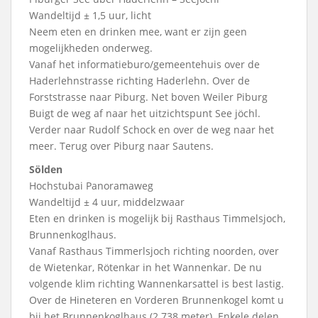
Wandeltijd ± 1,5 uur, licht
Neem eten en drinken mee, want er zijn geen
mogelijkheden onderweg.
Vanaf het informatieburo/gemeentehuis over de
Haderlehnstrasse richting Haderlehn. Over de
Forststrasse naar Piburg. Net boven Weiler Piburg
Buigt de weg af naar het uitzichtspunt See jöchl.
Verder naar Rudolf Schock en over de weg naar het
meer. Terug over Piburg naar Sautens.
Sölden
Hochstubai Panoramaweg
Wandeltijd ± 4 uur, middelzwaar
Eten en drinken is mogelijk bij Rasthaus Timmelsjoch,
Brunnenkoglhaus.
Vanaf Rasthaus Timmerlsjoch richting noorden, over
de Wietenkar, Rötenkar in het Wannenkar. De nu
volgende klim richting Wannenkarsattel is best lastig.
Over de Hineteren en Vorderen Brunnenkogel komt u
bij het Brunnenkoglhaus (2.738 meter). Enkele delen