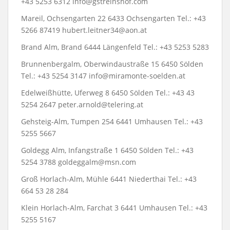
+43 5253 6312 info@gstreinshof.com
Mareil, Ochsengarten 22 6433 Ochsengarten Tel.: +43
5266 87419 hubert.leitner34@aon.at
Brand Alm, Brand 6444 Längenfeld Tel.: +43 5253 5283
Brunnenbergalm, Oberwindaustraße 15 6450 Sölden
Tel.: +43 5254 3147 info@miramonte-soelden.at
Edelweißhütte, Uferweg 8 6450 Sölden Tel.: +43 43
5254 2647 peter.arnold@telering.at
Gehsteig-Alm, Tumpen 254 6441 Umhausen Tel.: +43
5255 5667
Goldegg Alm, Infangstraße 1 6450 Sölden Tel.: +43
5254 3788 goldeggalm@msn.com
Groß Horlach-Alm, Mühle 6441 Niederthai Tel.: +43
664 53 28 284
Klein Horlach-Alm, Farchat 3 6441 Umhausen Tel.: +43
5255 5167