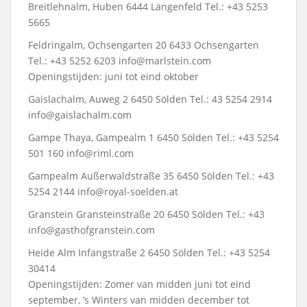
Breitlehnalm, Huben 6444 Längenfeld Tel.: +43 5253
5665
Feldringalm, Ochsengarten 20 6433 Ochsengarten
Tel.: +43 5252 6203 info@marlstein.com
Openingstijden: juni tot eind oktober
Gaislachalm, Auweg 2 6450 Sölden Tel.: 43 5254 2914
info@gaislachalm.com
Gampe Thaya, Gampealm 1 6450 Sölden Tel.: +43 5254
501 160 info@riml.com
Gampealm Außerwaldstraße 35 6450 Sölden Tel.: +43
5254 2144 info@royal-soelden.at
Granstein Gransteinstraße 20 6450 Sölden Tel.: +43
info@gasthofgranstein.com
Heide Alm Infangstraße 2 6450 Sölden Tel.: +43 5254
30414
Openingstijden: Zomer van midden juni tot eind
september, ’s Winters van midden december tot