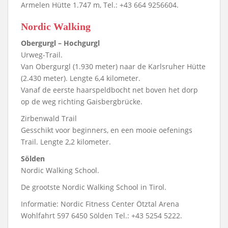
Armelen Hütte 1.747 m, Tel.: +43 664 9256604.
Nordic Walking
Obergurgl – Hochgurgl
Urweg-Trail.
Van Obergurgl (1.930 meter) naar de Karlsruher Hütte
(2.430 meter). Lengte 6,4 kilometer.
Vanaf de eerste haarspeldbocht net boven het dorp
op de weg richting Gaisbergbrücke.
Zirbenwald Trail
Gesschikt voor beginners, en een mooie oefenings
Trail. Lengte 2,2 kilometer.
Sölden
Nordic Walking School.
De grootste Nordic Walking School in Tirol.
Informatie: Nordic Fitness Center Ötztal Arena
Wohlfahrt 597 6450 Sölden Tel.: +43 5254 5222.