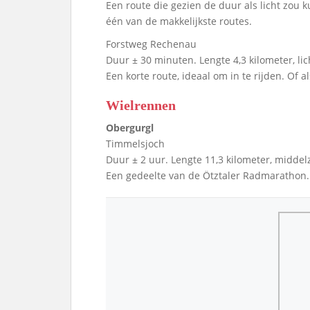
Een route die gezien de duur als licht zou 
één van de makkelijkste routes.
Forstweg Rechenau
Duur ± 30 minuten. Lengte 4,3 kilometer, lic
Een korte route, ideaal om in te rijden. Of a
Wielrennen
Obergurgl
Timmelsjoch
Duur ± 2 uur. Lengte 11,3 kilometer, midde
Een gedeelte van de Ötztaler Radmarathon.