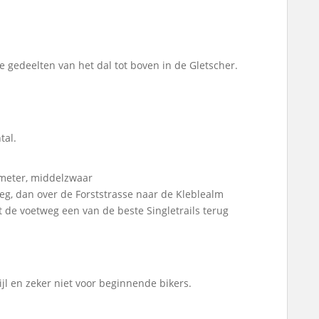
e gedeelten van het dal tot boven in de Gletscher.
tal.
ometer, middelzwaar
eg, dan over de Forststrasse naar de Kleblealm
 de voetweg een van de beste Singletrails terug
ijl en zeker niet voor beginnende bikers.