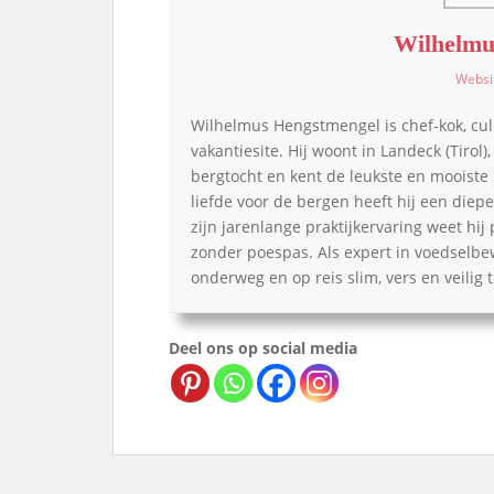
Wilhelmu
Websi
Wilhelmus Hengstmengel is chef-kok, cul
vakantiesite. Hij woont in Landeck (Tirol)
bergtocht en kent de leukste en mooiste p
liefde voor de bergen heeft hij een die
zijn jarenlange praktijkervaring weet hij
zonder poespas. Als expert in voedselbe
onderweg en op reis slim, vers en veilig
Deel ons op social media