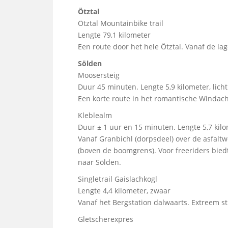
Ötztal
Ötztal Mountainbike trail
Lengte 79,1 kilometer
Een route door het hele Ötztal. Vanaf de lag
Sölden
Moosersteig
Duur 45 minuten. Lengte 5,9 kilometer, licht
Een korte route in het romantische Windach
Kleblealm
Duur ± 1 uur en 15 minuten. Lengte 5,7 kil
Vanaf Granbichl (dorpsdeel) over de asfaltw
(boven de boomgrens). Voor freeriders biedt
naar Sölden.
Singletrail Gaislachkogl
Lengte 4,4 kilometer, zwaar
Vanaf het Bergstation dalwaarts. Extreem st
Gletscherexpres