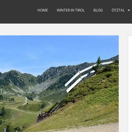
HOME
WINTER IN TIROL
BLOG
ÖTZTAL