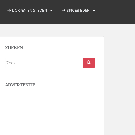
DORPEN EN STEDEN
SKIGEBIEDEN
ZOEKEN
Zoek
naar:
ADVERTENTIE