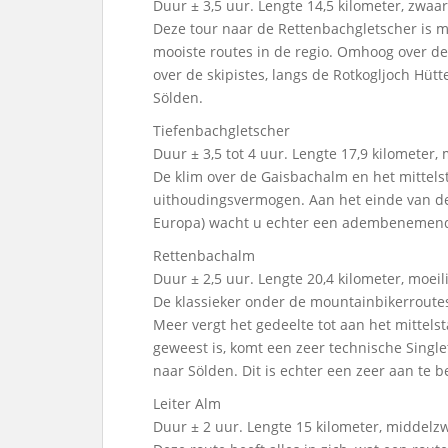
Duur ± 3,5 uur. Lengte 14,5 kilometer, zwaar
Deze tour naar de Rettenbachgletscher is m
mooiste routes in de regio. Omhoog over de
over de skipistes, langs de Rotkogljoch Hüt
Sölden.
Tiefenbachgletscher
Duur ± 3,5 tot 4 uur. Lengte 17,9 kilometer
De klim over de Gaisbachalm en het mittelsta
uithoudingsvermogen. Aan het einde van de 
Europa) wacht u echter een adembenemend u
Rettenbachalm
Duur ± 2,5 uur. Lengte 20,4 kilometer, moeili
De klassieker onder de mountainbikerroute
Meer vergt het gedeelte tot aan het mittelsta
geweest is, komt een zeer technische Single
naar Sölden. Dit is echter een zeer aan te b
Leiter Alm
Duur ± 2 uur. Lengte 15 kilometer, middelz