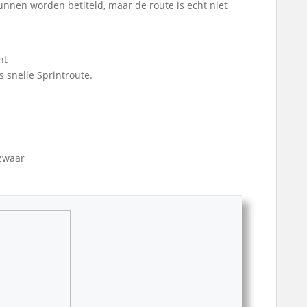
kunnen worden betiteld, maar de route is echt niet
ht
ls snelle Sprintroute.
lzwaar